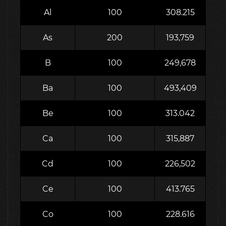
Al
100
308.215
As
200
193,759
B
100
249,678
Ba
100
493,409
Be
100
313.042
Ca
100
315,887
Cd
100
226,502
Ce
100
413.765
Co
100
228.616