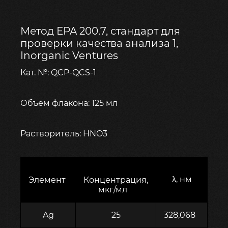
Метод EPA 200.7, стандарт для
проверки качества анализа 1,
Inorganic Ventures
Кат. №: QCP-QCS-1
Объем флакона: 125 мл
Растворитель: HNO3
λ, нм
Элемент
Концентрация,
мкг/мл
Ag
25
328,068