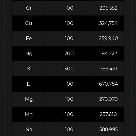
Cr
100
205.552
Cu
100
324,754
Fe
100
259.940
Hg
200
194.227
K
500
766.491
Li
100
670.784
Mg
100
279.079
Mn
100
257,610
Na
100
588.995