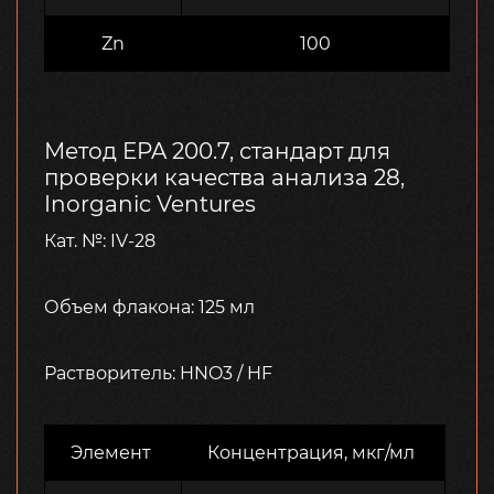
Zn
100
Метод EPA 200.7, стандарт для
проверки качества анализа 28,
Inorganic Ventures
Кат. №: IV-28
Объем флакона: 125 мл
Растворитель: HNO3 / HF
Элемент
Концентрация, мкг/мл