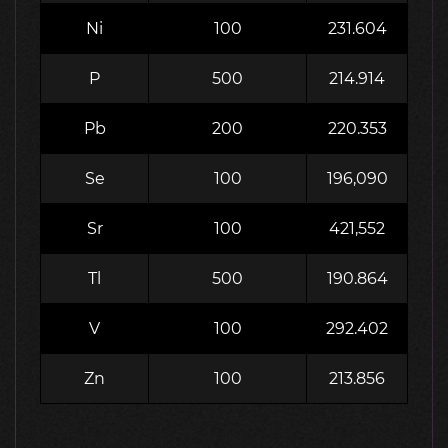
Ni
100
231.604
P
500
214.914
Pb
200
220.353
Se
100
196,090
Sr
100
421,552
Tl
500
190.864
V
100
292.402
Zn
100
213.856