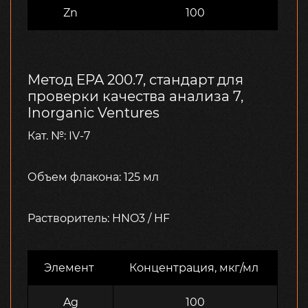
Zn
100
Метод EPA 200.7, стандарт для
проверки качества анализа 7,
Inorganic Ventures
Кат. №: IV-7
Объем флакона: 125 мл
Растворитель: HNO3 / HF
Элемент
Концентрация, мкг/мл
Ag
100