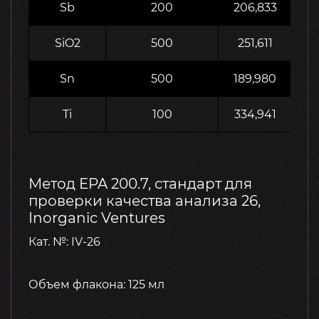
Sb
200
206,833
SiO2
500
251,611
Sn
500
189,980
Ti
100
334,941
Метод EPA 200.7, стандарт для
проверки качества анализа 26,
Inorganic Ventures
Кат. №: IV-26
Объем флакона: 125 мл