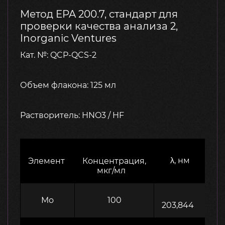
Метод EPA 200.7, стандарт для
проверки качества анализа 2,
Inorganic Ventures
Кат. №: QCP-QCS-2
Объем флакона: 125 мл
Растворитель: HNO3 / HF
λ, нм
Элемент
Концентрация,
мкг/мл
Mo
100
203,844