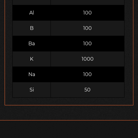
Al
100
B
100
Ba
100
K
1000
Na
100
Si
50