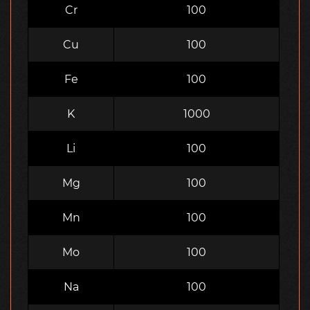
Cr
100
Cu
100
Fe
100
K
1000
Li
100
Mg
100
Mn
100
Mo
100
Na
100