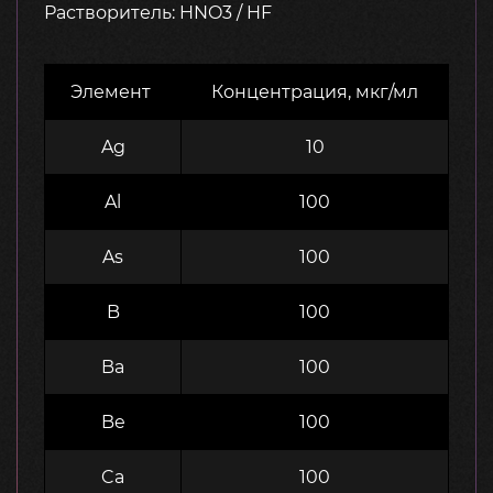
Растворитель: HNO3 / HF
Элемент
Концентрация, мкг/мл
Ag
10
Al
100
As
100
B
100
Ba
100
Be
100
Ca
100