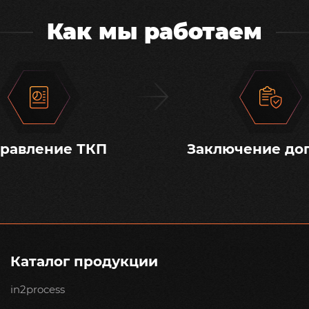
Как мы работаем
равление ТКП
Заключение до
Каталог продукции
in2process