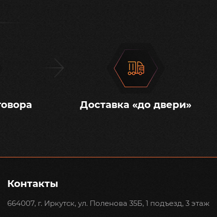
говора
Доставка «до двери»
Контакты
664007, г. Иркутск, ул. Поленова 35Б, 1 подъезд, 3 этаж