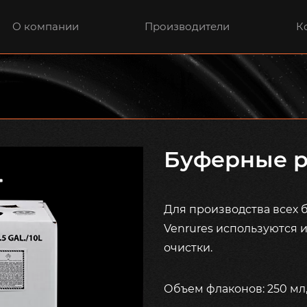
О компании
Производители
К
Буферные р
Для производства всех 
Venrures используются 
очистки.
Объем флаконов: 250 мл, 5