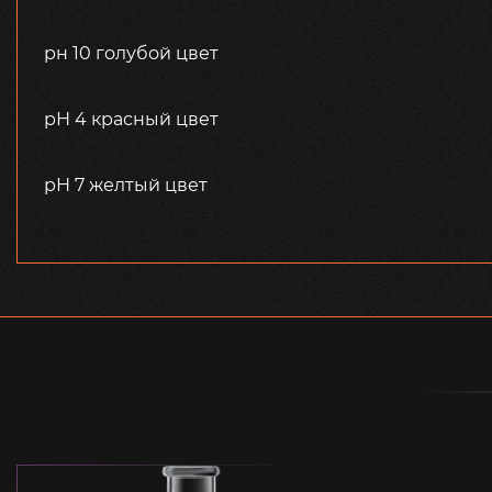
рн 10 голубой цвет
рН 4 красный цвет
рН 7 желтый цвет