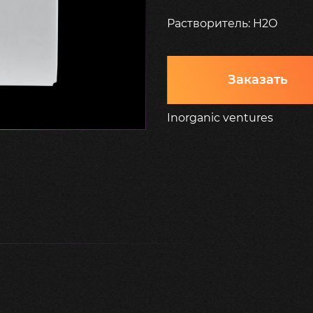
Растворитель: H2O
Заказать
Inorganic ventures