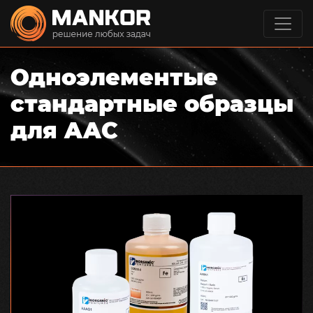
Одноэлементые
стандартные образцы
для AAC