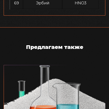
69
Эрбий
HNO3
Предлагаем также