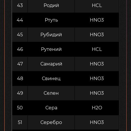
43
Родий
HCL
44
Ртуть
HNO3
45
Рубидий
HNO3
46
Рутений
HCL
47
Самарий
HNO3
48
Свинец
HNO3
49
Селен
HNO3
50
Сера
H2O
51
Серебро
HNO3