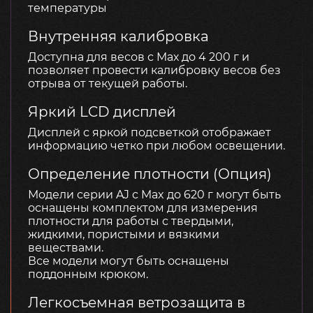
температуры
Внутренняя калибровка
Доступна для весов с Mах до 4 200 г и
позволяет провести калибровку весов без
отрыва от текущей работы.
Яркий LCD дисплей
Дисплей с яркой подсветкой отображает
информацию четко при любом освещении.
Определение плотности (Опция)
Модели серии AJ с Max до 620 г могут быть
оснащены комплектом для измерения
плотности для работы с твердыми,
жидкими, пористыми и вязкими
веществами.
Все модели могут быть оснащены
поддонным крюком.
Легкосъемная ветрозащита в