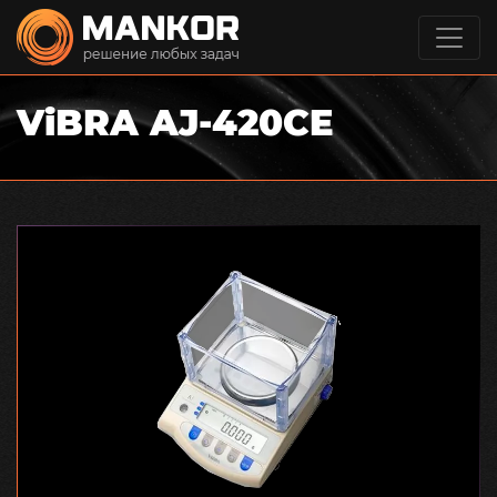
ViBRA AJ-420CE