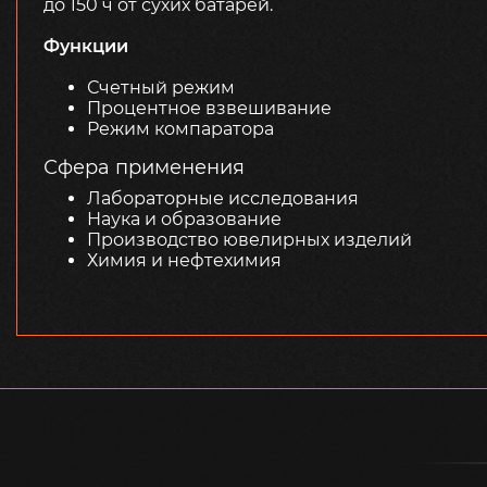
до 150 ч от сухих батарей.
Функции
Счетный режим
Процентное взвешивание
Режим компаратора
Сфера применения
Лабораторные исследования
Наука и образование
Производство ювелирных изделий
Химия и нефтехимия