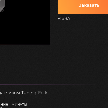
Заказать
VIBRA
атчиком Tuning-Fork:
ение 1 минуты