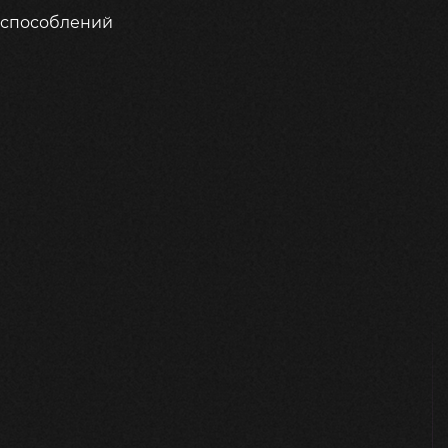
испособлений