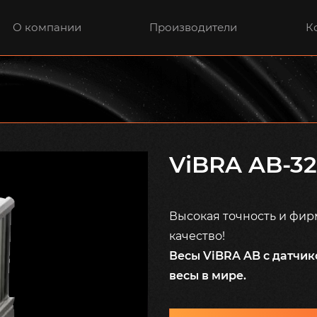
О компании
Производители
К
ViBRA AB-3
Высокая точность и фир
качество!
Весы ViBRA AB с датчик
весы в мире.