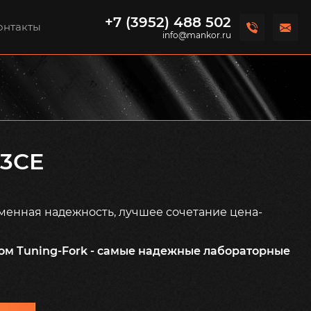
+7 (3952) 488 502
онтакты
info@mankor.ru
23CE
менная надежность, лучшее сочетание цена-
ом Tuning-Fork - самые надежные лабораторные