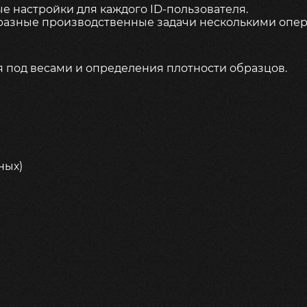
 настройки для каждого ID-пользователя.
 разные производственные задачи несколькими опе
 под весами и определения плотности образцов.
ных)