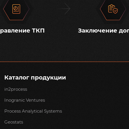
равление ТКП
Заключение до
Каталог продукции
in2process
Inogranic Ventures
Process Analytical Systems
Geostats