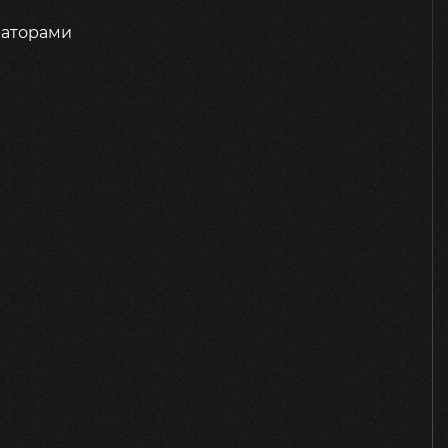
раторами