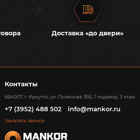
говора
Доставка «до двери»
Контакты
664007, г. Иркутск, ул. Поленова 35Б, 1 подъезд, 3 этаж
+7 (3952) 488 502
info@mankor.ru
Заказать звонок