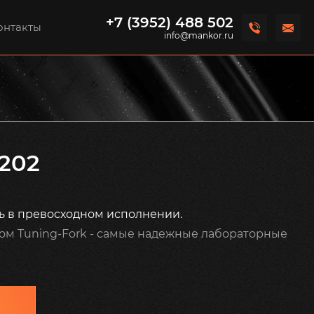
+7 (3952) 488 502
онтакты
info@mankor.ru
202
ь в превосходном исполнении.
ком Tuning-Fork - самые надежные лабораторные