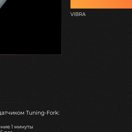
VIBRA
атчиком Tuning-Fork:
ение 1 минуты