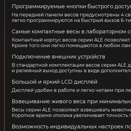
Программируемые кнопки быстрого досту
На передней панели весов предусмотрены 4 св
легко программируются на быстрый вызов 6-ти
Самые компактные весы в лабораторном с
Компактный корпус весов серии ALE позволяет
Кроме того они легко помещаются в любом ла
Подключение внешних устройств
В стандартной комплектации весов серии ALE д
и релейный выход доступны в виде дополните
Большой и яркий LCD дисплей
Дисплей удобен в работе и легко читаем при 
Взвешивание живого веса при минимальн
Весы серии ALE позволяют взвешивать животны
Короткое время отклика увеличивает точность
Возможность индивидуальных настроек п