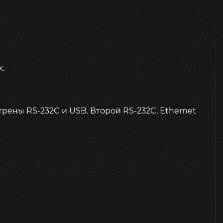
.
ены RS-232C и USB. Второй RS-232C, Ethernet