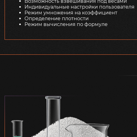
Возможность взвешивания под весами
Индивидуальные настройки пользователя
Режим умножения на коэффициент
Определение плотности
Режим вычисления по формуле