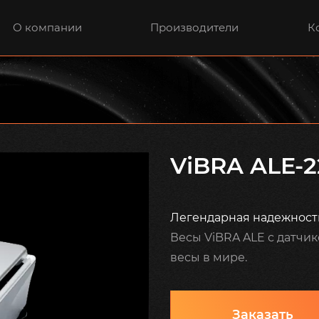
О компании
Производители
К
ViBRA ALE-2
Легендарная надежност
Весы ViBRA ALE с датчи
весы в мире.
Заказать