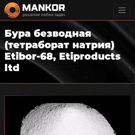
Бура безводная
(тетраборат натрия)
Etibor-68, Etiproducts
ltd