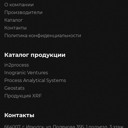
О компании
Производители
Каталог
Контакты
Политика конфиденциальности
Каталог продукции
in2process
Inogranic Ventures
Process Analytical Systems
Geostats
Продукция XRF
Контакты
664007, г. Иркутск, ул. Поленова 35Б, 1 подъезд, 3 этаж