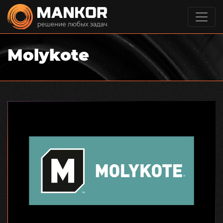
Molykote