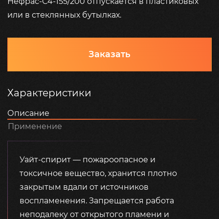
Нефрас-С4-155/200 отпускается в пластиковых
или в стеклянных бутылках.
Заказать
Характеристики
Описание
Применение
Уайт-спирит — пожароопасное и
токсичное вещество, хранится плотно
закрытым вдали от источников
воспламенения. Запрещается работа
неподалеку от открытого пламени и