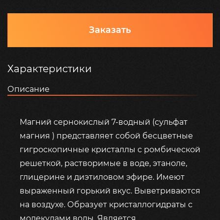
Заказать
Характеристики
Описание
Магний сернокислый 7-водный (сульфат
магния ) представляет собой бесцветные
гигроскопичные кристаллы с ромбической
решеткой, растворимые в воде, этаноле,
глицерине и диэтиловом эфире. Имеют
выраженный горький вкус. Выветриваются
на воздухе. Образует кристаллогидраты с
молекулами воды. Является