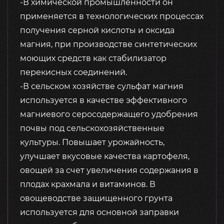
-В химической промышленности он
применяется в технологических процессах
получения серной кислоты и оксида
магния, при производстве синтетических
моющих средств как стабилизатор
перекисных соединений.
-В сельском хозяйстве сульфат магния
используется в качестве эффективного
магниевого серосодержащего удобрения
почвы под сельскохозяйственные
культуры. Повышает урожайность,
улучшает вкусовые качества картофеля,
овощей за счет увеличения содержания в
плодах крахмала и витаминов. В
овощеводстве защищенного грунта
используется для основной заправки