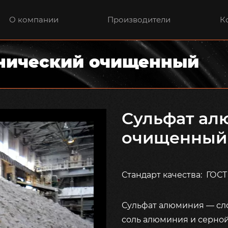
О компании
Производители
К
хнический очищенный
Сульфат ал
очищенный
Стандарт качества: ГОСТ 
Сульфат алюминия — сл
соль алюминия и серной