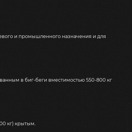
евого и промышленного назначения и для
ованным в биг-беги вместимостью 550-800 кг
0 кг) крытым.