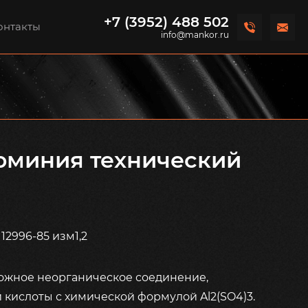
+7 (3952) 488 502
онтакты
info@mankor.ru
юминия технический
12996-85 изм1,2
ожное неорганическое соединение,
 кислоты с химической формулой Al2(SO4)3.