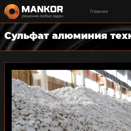
Главная
Сульфат алюминия те