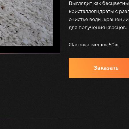
Выглядит как бесцветны
кристаллогидраты с ра
очистке воды, крашении 
для получения квасцов.
Фасовка: мешок 50кг.
Заказать