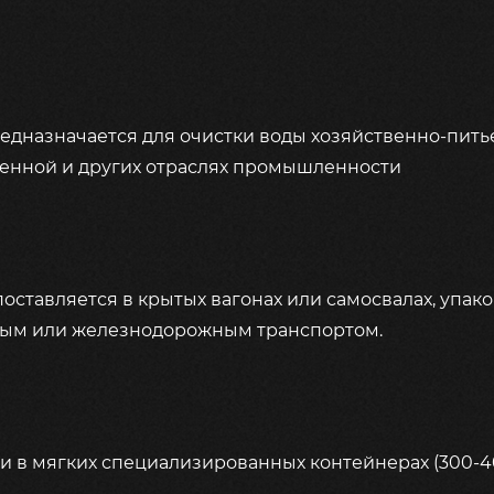
дназначается для очистки воды хозяйственно-пить
венной и других отраслях промышленности
оставляется в крытых вагонах или самосвалах, упак
ным или железнодорожным транспортом.
 в мягких специализированных контейнерах (300-40